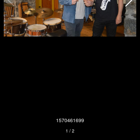
1570461699
1
/
2