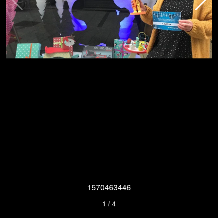
1570463446
1
/
4