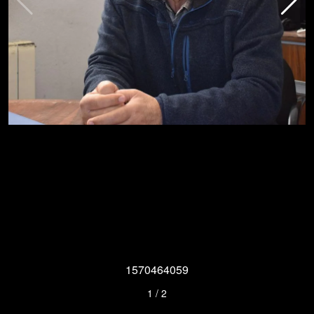
1570464059
1
/
2