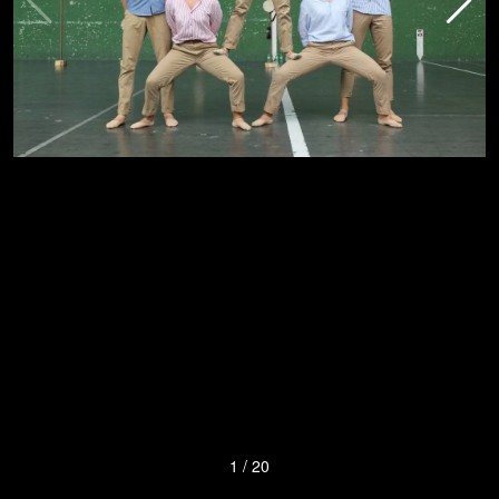
1
/
20