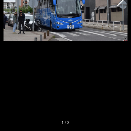
1
/
3