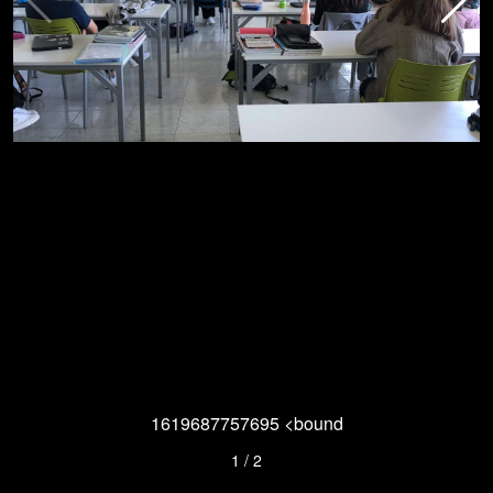
1619687757695 <bound
1
/
2