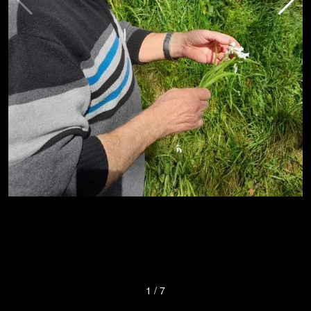
1
/
7