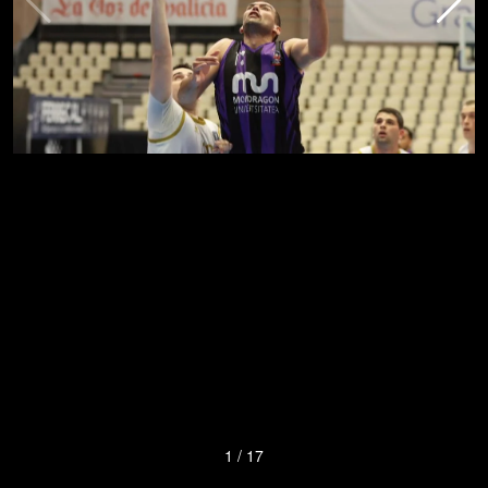
1
/
17