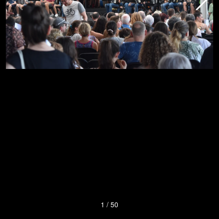
1
/
50