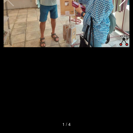
1
/
4