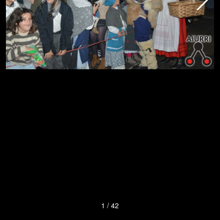
1
/
42