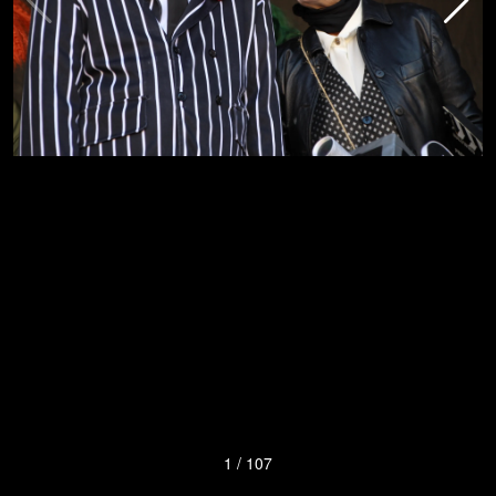
1
/
107