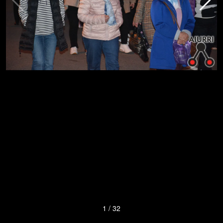
1
/
32