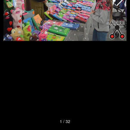
1
/
32