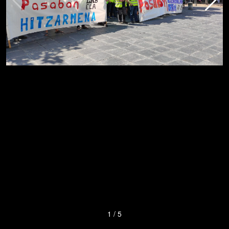
1
/
5