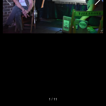
1
/
11