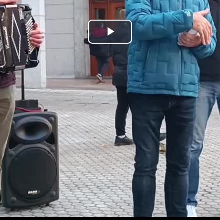
Bideoa
hasi