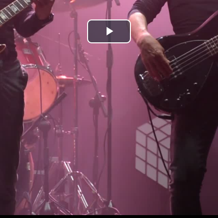
Bideoa
hasi