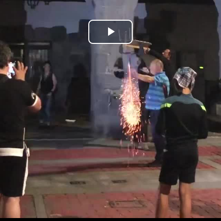
Bideoa
hasi