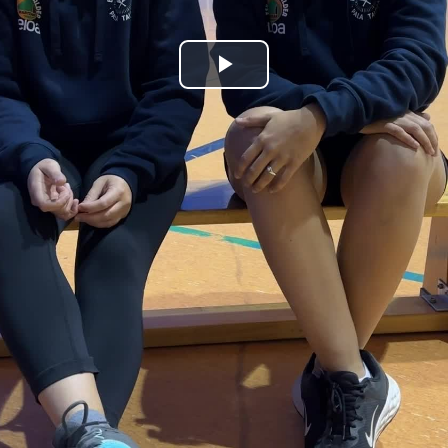
Bideoa
hasi