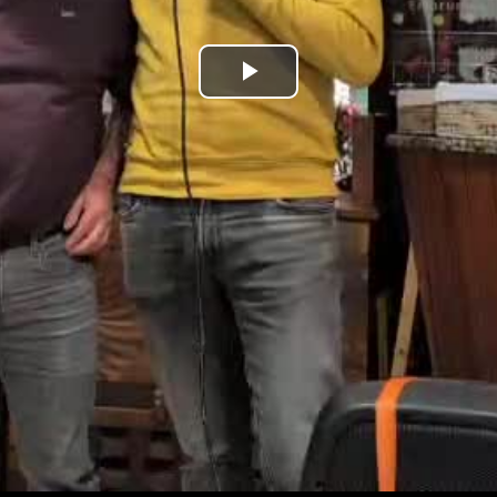
Bideoa
hasi