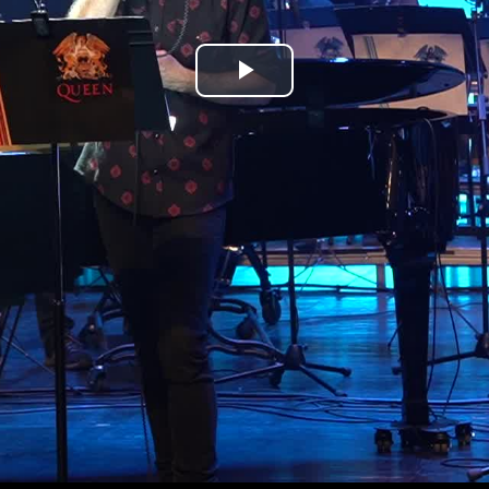
Bideoa
hasi