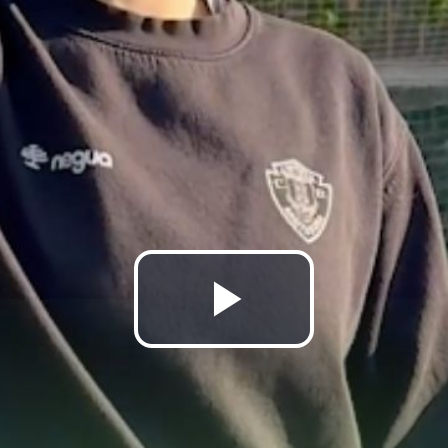
Bideoa
hasi