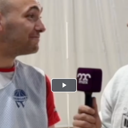
Bideoa
hasi