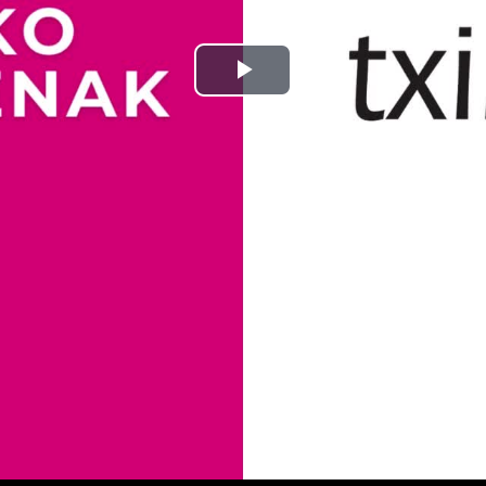
Bideoa
hasi