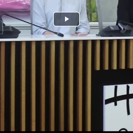
Bideoa
hasi