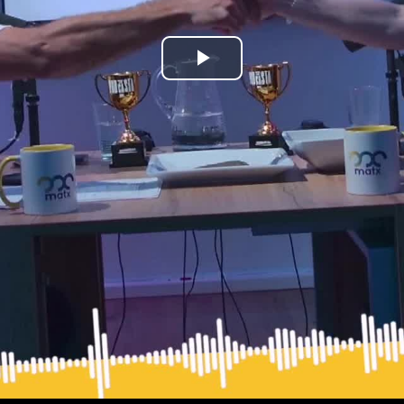
Bideoa
hasi