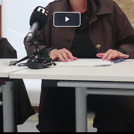
Bideoa
hasi