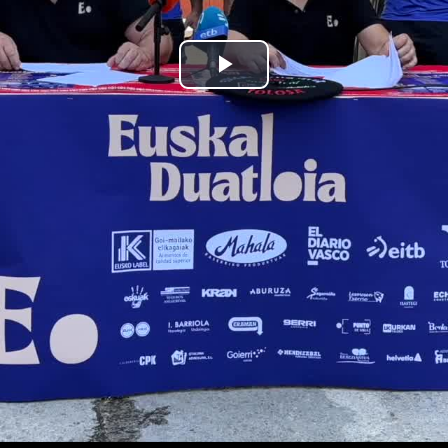
Bideoa
hasi