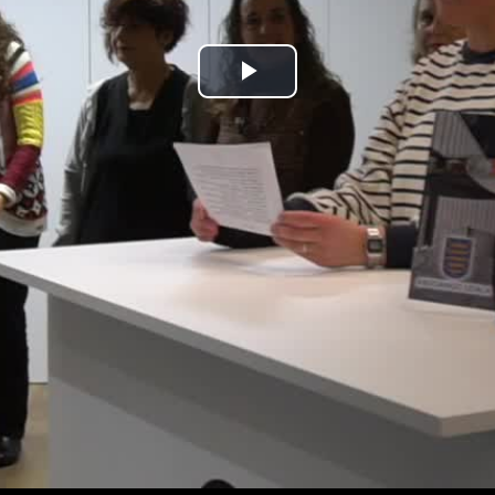
Bideoa
hasi