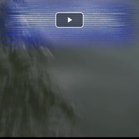
Bideoa
hasi