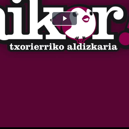
Bideoa
hasi