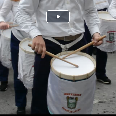
Bideoa
hasi