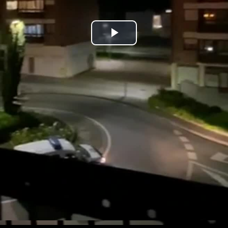
Bideoa
hasi