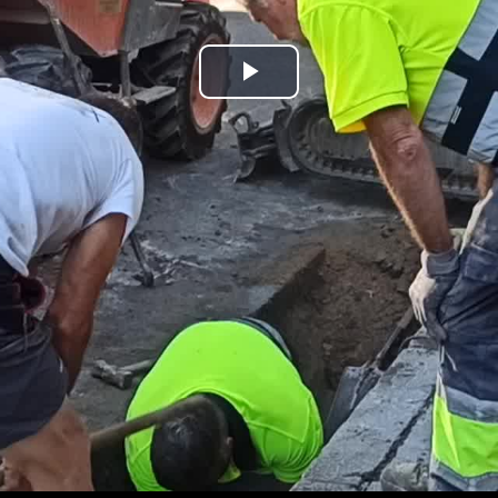
Bideoa
hasi