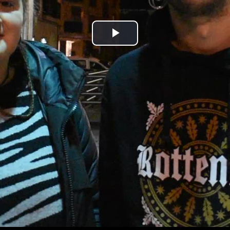
Bideoa
hasi