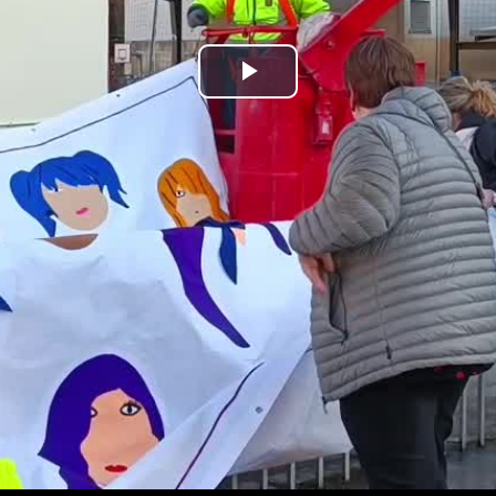
Bideoa
hasi